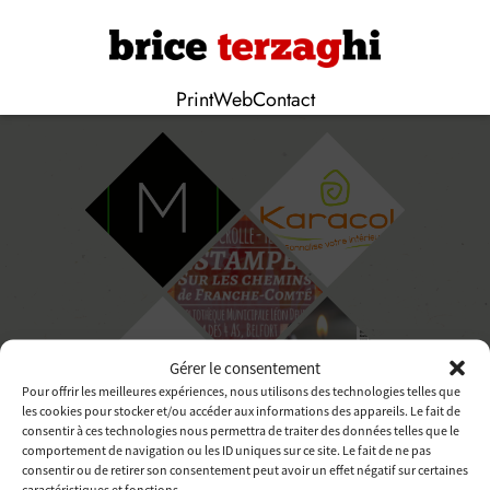
Print
Web
Contact
Gérer le consentement
Pour offrir les meilleures expériences, nous utilisons des technologies telles que
les cookies pour stocker et/ou accéder aux informations des appareils. Le fait de
consentir à ces technologies nous permettra de traiter des données telles que le
comportement de navigation ou les ID uniques sur ce site. Le fait de ne pas
consentir ou de retirer son consentement peut avoir un effet négatif sur certaines
caractéristiques et fonctions.